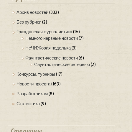
Архив новостей
(332)
Без рубрики
(2)
Гражданская журналистика
(16)
Немного нервные новости
(7)
НеЧИЖовая неделька
(3)
Фаунтастические новости
(6)
Фаунтастические интервью
(2)
Конкурсы, турниры
(17)
Новости проекта
(169)
Разработчикам
(8)
Статистика
(9)
Страницы