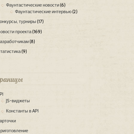
Фаунтастические новости
(6)
Фаунтастические интервью
(2)
онкурсы, турниры
(17)
овости проекта
(169)
азработчикам
(8)
татистика
(9)
раницы
PI
JS-виджеты
Константы в API
арточки
риготовление