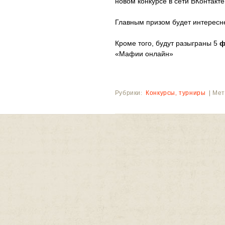
новом конкурсе в сети ВКонтакте
Главным призом будет интересн
Кроме того, будут разыграны 5
ф
«Мафии онлайн»
Рубрики:
Конкурсы, турниры
|
Мет