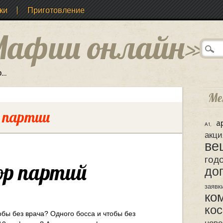
ки
Приготовление
Мафии онлайн»
о…
Ме
а партии
a
A1
акци
ве
год
р партий
доп
заявк
ко
ко
обы без врача? Одного босса и чтобы без
ново