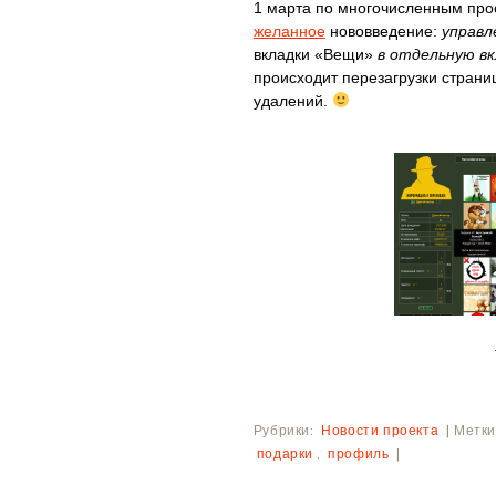
1 марта по многочисленным прос
желанное
нововведение:
управл
вкладки «Вещи»
в отдельную вк
происходит перезагрузки страни
удалений.
Рубрики:
Новости проекта
|
Метки
подарки
,
профиль
|