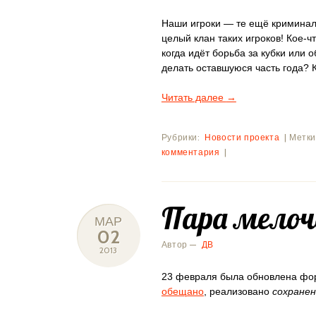
Наши игроки — те ещё криминалы
целый клан таких игроков! Кое-ч
когда идёт борьба за кубки или 
делать оставшуюся часть года? 
Читать далее
→
Рубрики:
Новости проекта
|
Метки
комментария
|
Пара мелоч
МАР
02
Автор —
ДВ
2013
23 февраля была обновлена фор
обещано
, реализовано
сохранен