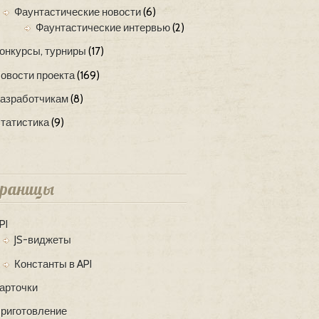
Фаунтастические новости
(6)
Фаунтастические интервью
(2)
онкурсы, турниры
(17)
овости проекта
(169)
азработчикам
(8)
татистика
(9)
раницы
PI
JS-виджеты
Константы в API
арточки
риготовление