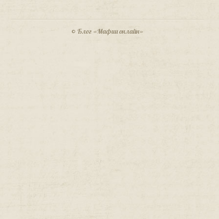
© Блог «Мафии онлайн»