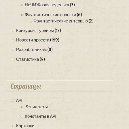
НеЧИЖовая неделька
(3)
Фаунтастические новости
(6)
Фаунтастические интервью
(2)
Конкурсы, турниры
(17)
Новости проекта
(169)
Разработчикам
(8)
Статистика
(9)
Страницы
API
JS-виджеты
Константы в API
Карточки