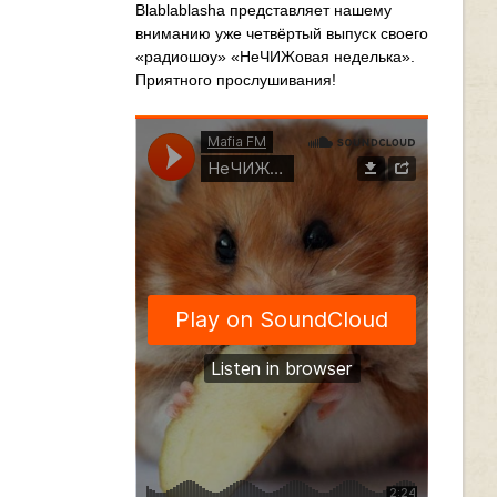
Blablablasha
представляет нашему
вниманию уже четвёртый выпуск своего
«радиошоу» «НеЧИЖовая неделька».
Приятного прослушивания!