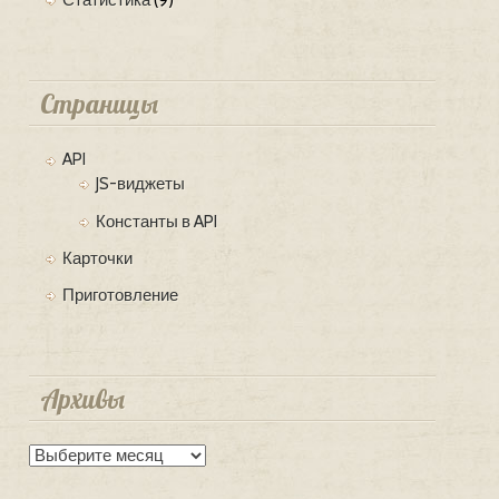
Статистика
(9)
Страницы
API
JS-виджеты
Константы в API
Карточки
Приготовление
Архивы
Архивы