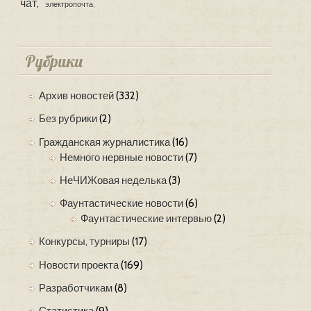
чат
электропочта
Рубрики
Архив новостей
(332)
Без рубрики
(2)
Гражданская журналистика
(16)
Немного нервные новости
(7)
НеЧИЖовая неделька
(3)
Фаунтастические новости
(6)
Фаунтастические интервью
(2)
Конкурсы, турниры
(17)
Новости проекта
(169)
Разработчикам
(8)