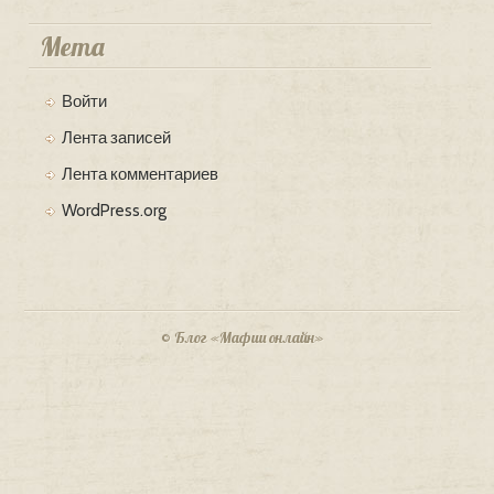
Мета
Войти
Лента записей
Лента комментариев
WordPress.org
© Блог «Мафии онлайн»